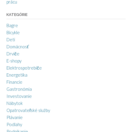
prácu
KATEGÓRIE
Bagre
Bicykle
Deti
Domácnosť
Drviče
E-shopy
Elektrospotrebiče
Energetika
Financie
Gastronómia
Investovanie
Nábytok
Opatrovateľské služby
Plávanie
Podlahy
Podnikanie