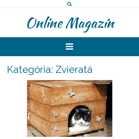
Prejsť
na
Online Magazín
obsah
Kategória:
Zvieratá